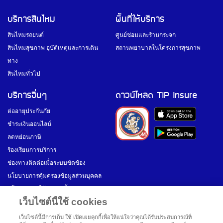
บริการสินไหม
พื้นที่ให้บริการ
สินไหมรถยนต์
ศูนย์ซ่อมและร้านกระจก
สินไหมสุขภาพ อุบัติเหตุและการเดิน
สถานพยาบาลในโครงการสุขภาพ
ทาง
สินไหมทั่วไป
บริการอื่นๆ
ดาวน์โหลด TIP Insure
ต่ออายุประกันภัย
ชำระเงินออนไลน์
ลดหย่อนภาษี
ร้องเรียนการบริการ
ช่องทางติดต่อเมื่อระบบขัดข้อง
นโยบายการคุ้มครองข้อมูลส่วนบุคคล
นโยบายการใช้งานคุกกี้
เว็บไซต์นี้ใช้ cookies
ติดตาม #2
เว็บไซต์นี้มีการเก็บ ใช้ เปิดเผยคุกกี้เพื่อให้แน่ใจว่าคุณได้รับประสบการณ์ที่