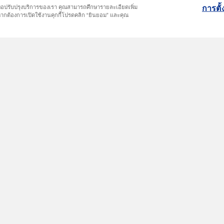
บริการสินไหม
พื้นที่ให้บริการ
บริกา
ถึงเพื่อปรับปรุงบริการของเรา คุณสามารถศึกษารายละเอียดเพิ่ม
การตั้ง
ากต้องการเปิดใช้งานคุกกี้โปรดคลิก “ยินยอม” และคุณ
สินไหมรถยนต์
ศูนย์ซ่อมและร้านกระจก
ต่ออายุ
สินไหมสุขภาพ อุบัติเหตุและ
สถานพยาบาลในโครงการ
ชำระเง
การเดินทาง
สุขภาพ
ลดหย่อ
สินไหมทั่วไป
ร้องเรี
ช่องทาง
นโยบาย
บุคคล
นโยบาย