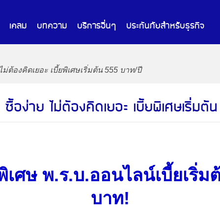
เคลม
บทความ
บริการอื่นๆ
ประกันภัยสำหรับธุรกิจ
ซื้อง่าย ไม่ต้องคิดเยอะ เบี้ยพิเศษเริ่ม
เศษ พ.ร.บ.ออนไลน์เบี้ยเริ่ม
บาท!