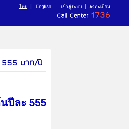
|
|
ไทย
English
เข้าสู่ระบบ
ลงทะเบียน
1736
Call Center
ต้น 555 บาท/ปี
ต้นปีละ 555