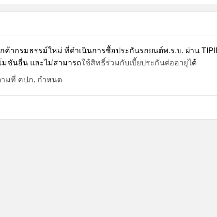
ูกค้ากรมธรรม์ใหม่ ที่ดำเนินการซื้อประกันรถยนต์พ.ร.บ. ผ่าน T
มชันอื่น และไม่สามารถ
ใช้สิทธิ์ร่วมกับเบี้ยประกันต่ออายุ
ได้
ตามที่ คปภ. กำหนด