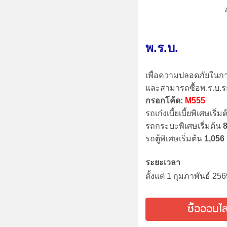
พ.ร.บ.
เพื่อความปลอดภัยในการใ
และสามารถซื้อพ.ร.บ.ร
กรอกโค้ด:
M555
รถเก๋งเบี้ยเบี้ยพิเศษเริ่ม
รถกระบะพิเศษเริ่มต้น
รถตู้พิเศษเริ่มต้น
1,056
ระยะเวลา
ตั้งแต่ 1 กุมภาพันธ์ 2
ซื้อออนไล