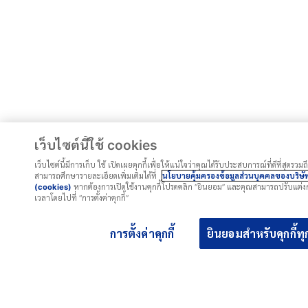
ยอมรับข้อตกลงและเงื่อนไข
เว็บไซต์นี้ใช้ cookies
ส่งแบบฟอร์ม
เว็บไซต์นี้มีการเก็บ ใช้ เปิดเผยคุกกี้เพื่อให้แน่ใจว่าคุณได้รับประสบการณ์ที่ดีที่สุดรว
สามารถศึกษารายละเอียดเพิ่มเติมได้ที่
นโยบายคุ้มครองข้อมูลส่วนบุคคลของบริษั
(cookies)
หากต้องการเปิดใช้งานคุกกี้โปรดคลิก “ยินยอม” และคุณสามารถปรับแต่งการ
เวลาโดยไปที่ “การตั้งค่าคุกกี้”
การตั้งค่าคุกกี้
ยินยอมสำหรับคุกกี้
เงื่อนไขในการรับประกัน