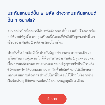
ประกันรถยนต์ชั้น 2 พลัส ต่างจากประกันรถยนต์
ชั้น 1 อย่างไร?
จะทำอย่างไรเมื่ออยากได้ประกันภัยรถยนต์ชั้น 1 แต่ไม่ต้องการเพิ่ม
ค่าใช้จ่ายให้สูงขึ้น หากคุณเป็นหนึ่งในคนที่กำลังมีปัญหาเหล่านี้ เรา
เชื่อว่าประกันชั้น 2 พลัส จะตอบโจทย์คุณ
ประกันชั้น 2 พลัส มีเบี้ยประกันที่ถูกกว่า ราคาสบายกระเป๋า มา
พร้อมกับความคุ้มครองใกล้เคียงกันกับประกันชั้น 1 ดูแลครอบคลุม
เรื่องการชนกับยานพาหนะทางบก รถยนต์สูญหาย/ไฟไหม้ รวมถึง
ชีวิตและทรัพย์สินบุคคลภายนอก อีกทั้งยังมีแพ็คเกจให้เลือกหลาก
หลายตามความต้องการ สำหรับใครที่ไม่ค่อยได้ใช้รถ ไม่อยากจ่าย
เงินก้อนใหญ่ ก็ยังสามารถผ่อนได้ 0% นานสูงสุดถึง 3 เดือน
เช็คราคา