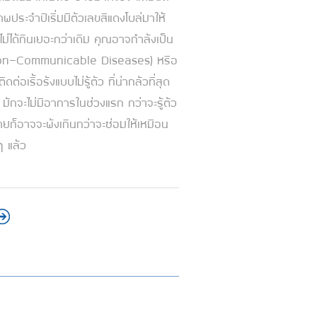
ประจำปีเริ่มมีตัวเลขสีแดงโผล่มาให้
่ก็ไม่ได้กินเยอะกว่าเดิม คุณอาจกำลังเป็น
on-Communicable Diseases) หรือ
ิดต่อเรื้อรังแบบไม่รู้ตัว ที่น่ากลัวที่สุด
มักจะไม่มีอาการในช่วงแรก กว่าจะรู้ตัว
ายก็อาจจะพังเกินกว่าจะซ่อมให้เหมือน
ๆ แล้ว