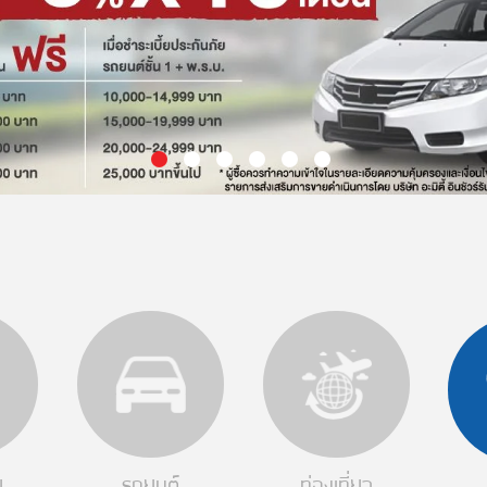
ย
รถยนต์
ท่องเที่ยว