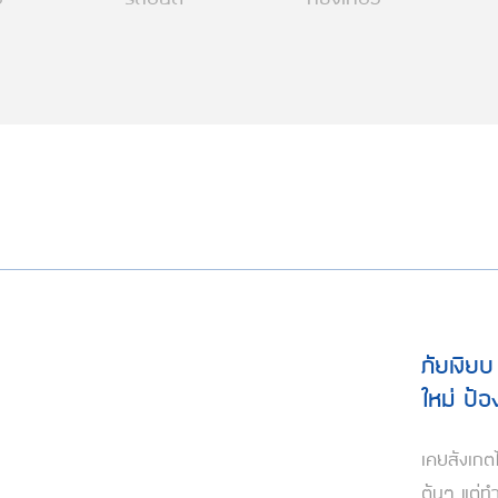
ภัยเงีย
ใหม่ ป้อ
เคยสังเกต
ต้นๆ แต่ท