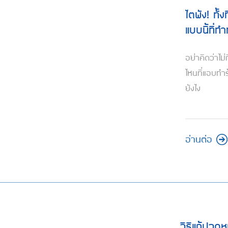
ไตพัง! ทั้
แบบนี้ที่ทำ
อย่าคิดว่าไม
ไหนที่แอบทำร้
ยังไง
อ่านต่อ
วิธีแก้ปวดห