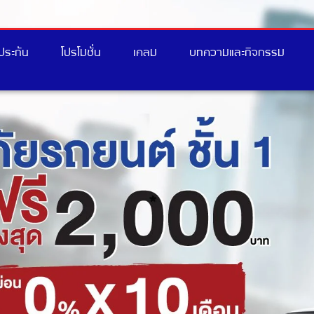
อประกัน
โปรโมชั่น
เคลม
บทความและกิจกรรม