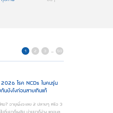
1
2
3
...
50
บ 2026 โรค NCDs ในคนรุ่น
งกันยังไงก่อนสายเกินแก้
ไหม? อายุเพิ่งจะเลข 2 ปลายๆ หรือ 3
ำไมตื่นมาก็เพลีย บ่ายมาก็ง่วง แถมผล