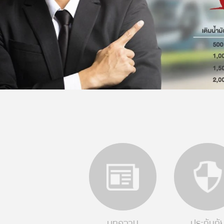
บทความ
ประกันภั