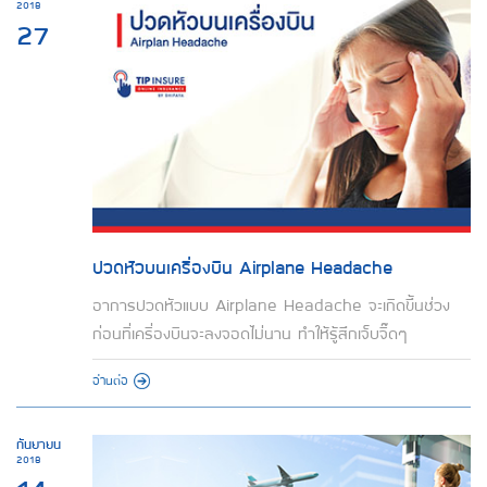
2018
27
ปวดหัวบนเครื่องบิน Airplane Headache
อาการปวดหัวแบบ Airplane Headache จะเกิดขึ้นช่วง
ก่อนที่เครื่องบินจะลงจอดไม่นาน ทำให้รู้สึกเจ็บจี๊ดๆ
อ่านต่อ
กันยายน
2018