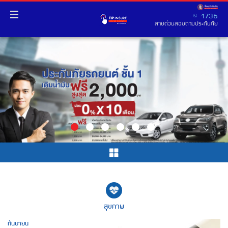
1736
สายด่วนสอบถามประกันภัย
สุขภาพ
กันยายน