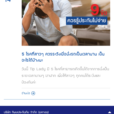
5 โรคที่สาวๆ ควรระวังเมื่อนั่งรถเป็นเวลานาน เป็น
อะไรได้บ้างนะ
วันนี้ Tip Lady มี 5 โรคที่สามารถเกิดขึ้นได้จากการนั่งเป็น
ระยะเวลานานๆ มาฝาก เพื่อให้สาวๆ ทุกคนได้ระวังและ
ป้องกันค่ะ
อ่านต่อ
บริษัท ทิพยประกันภัย จำกัด (มหาชน)