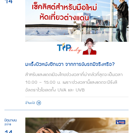
14
มะเร็งผิวหนังซีกขวา จากการขับรถมีจริงหรือ?
สำหรับแสงแดดเมืองไทยช่วงเวลาที่น่ากลัวที่สุดจะเป็นเวลา
10.00 - 15.00 น. เพราะช่วงเวลานี้แสงแดดจะมีรังสี
อัลตราไวโอเลตทั้ง UVA และ UVB
อ่านต่อ
มิถุนายน
2018
14